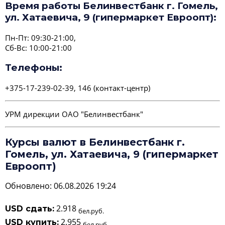
Время работы Белинвестбанк г. Гомель,
ул. Хатаевича, 9 (гипермаркет Евроопт):
Пн-Пт: 09:30-21:00
,
Сб-Вс: 10:00-21:00
Телефоны:
+375-17-239-02-39, 146 (контакт-центр)
УРМ дирекции ОАО "Белинвестбанк"
Курсы валют в Белинвестбанк г.
Гомель, ул. Хатаевича, 9 (гипермаркет
Евроопт)
Обновлено: 06.08.2026 19:24
2.918
USD сдать:
бел.руб.
2.955
USD купить:
бел.руб.