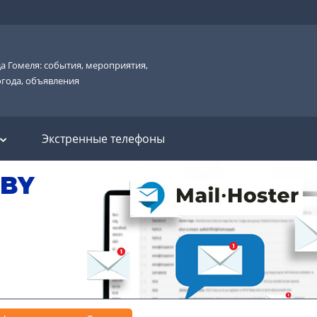
а Гомеля: события, мероприятия,
огода, объявления
Экстренные телефоны
.BY