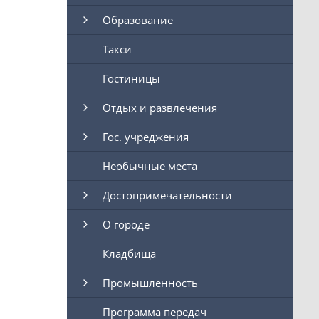
Образование
Такси
Гостиницы
Отдых и развлечения
Гос. учреджения
Необычные места
Достопримечательности
О городе
Кладбища
Промышленность
Программа передач