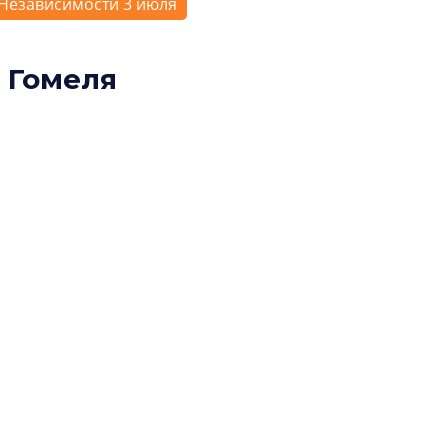
Независимости 3 июля
 Гомеля