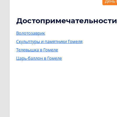
День 
Достопримечательности
Волотозаврик
Скульптуры и памятники Гомеля
Телевышка в Гомеле
Царь-баллон в Гомеле