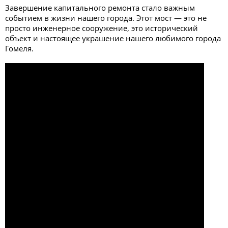
Завершение капитального ремонта стало важным
событием в жизни нашего города. Этот мост — это не
просто инженерное сооружение, это исторический
объект и настоящее украшение нашего любимого города
Гомеля.