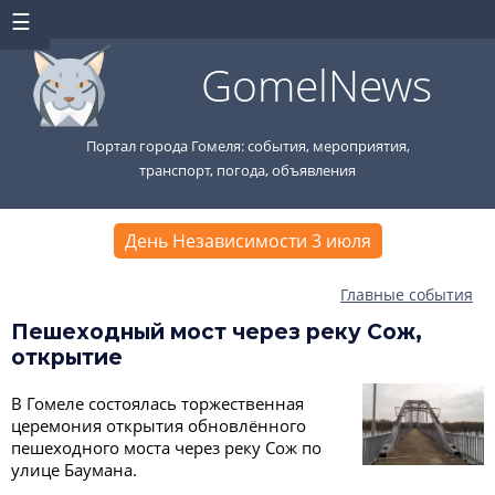
GomelNews
Портал города Гомеля: события, мероприятия,
транспорт, погода, объявления
День Независимости 3 июля
Главные события
Пешеходный мост через реку Сож,
открытие
В Гомеле состоялась торжественная
церемония открытия обновлённого
пешеходного моста через реку Сож по
улице Баумана.