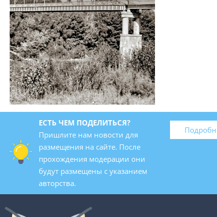
ЕСТЬ ЧЕМ ПОДЕЛИТЬСЯ?
Подробн
Пришлите нам новости для
размещения на сайте. После
прохождения модерации они
будут размещены с указанием
авторства.