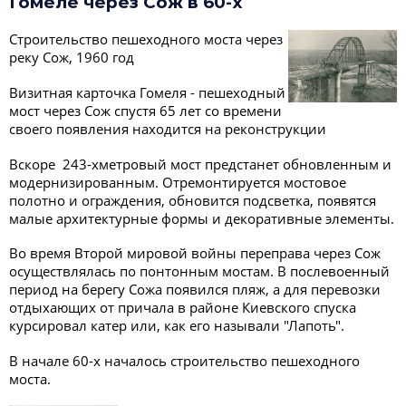
Гомеле через Сож в 60-х
Строительство пешеходного моста через
реку Сож, 1960 год
Визитная карточка Гомеля - пешеходный
мост через Сож спустя 65 лет со времени
своего появления находится на реконструкции
Вскоре 243-хметровый мост предстанет обновленным и
модернизированным. Отремонтируется мостовое
полотно и ограждения, обновится подсветка, появятся
малые архитектурные формы и декоративные элементы.
Во время Второй мировой войны переправа через Сож
осуществлялась по понтонным мостам. В послевоенный
период на берегу Сожа появился пляж, а для перевозки
отдыхающих от причала в районе Киевского спуска
курсировал катер или, как его называли "Лапоть".
В начале 60-х началось строительство пешеходного
моста.