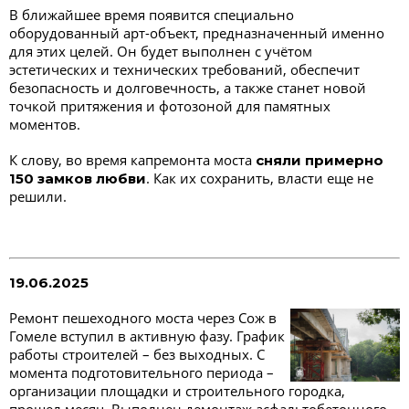
В ближайшее время появится специально
оборудованный арт-объект, предназначенный именно
для этих целей. Он будет выполнен с учётом
эстетических и технических требований, обеспечит
безопасность и долговечность, а также станет новой
точкой притяжения и фотозоной для памятных
моментов.
К слову, во время капремонта моста
сняли примерно
. Как их сохранить, власти еще не
150 замков любви
решили.
19.06.2025
Ремонт пешеходного моста через Сож в
Гомеле вступил в активную фазу. График
работы строителей – без выходных. С
момента подготовительного периода –
организации площадки и строительного городка,
прошел месяц. Выполнен демонтаж асфальтобетонного