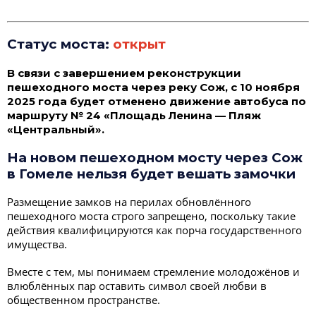
Статус моста:
открыт
В связи с завершением реконструкции
пешеходного моста через реку Сож, с 10 ноября
2025 года будет отменено движение автобуса по
маршруту № 24 «Площадь Ленина — Пляж
«Центральный».
На новом пешеходном мосту через Сож
в Гомеле нельзя будет вешать замочки
Размещение замков на перилах обновлённого
пешеходного моста строго запрещено, поскольку такие
действия квалифицируются как порча государственного
имущества.
Вместе с тем, мы понимаем стремление молодожёнов и
влюблённых пар оставить символ своей любви в
общественном пространстве.