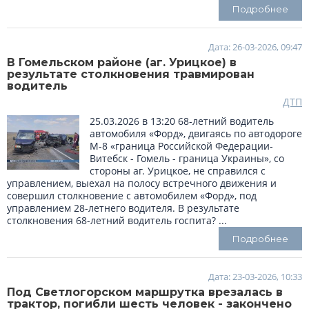
Подробнее
Дата: 26-03-2026, 09:47
В Гомельском районе (аг. Урицкое) в
результате столкновения травмирован
водитель
ДТП
25.03.2026 в 13:20 68-летний водитель
автомобиля «Форд», двигаясь по автодороге
М-8 «граница Российской Федерации-
Витебск - Гомель - граница Украины», со
стороны аг. Урицкое, не справился с
управлением, выехал на полосу встречного движения и
совершил столкновение с автомобилем «Форд», под
управлением 28-летнего водителя. В результате
столкновения 68-летний водитель госпита? ...
Подробнее
Дата: 23-03-2026, 10:33
Под Светлогорском маршрутка врезалась в
трактор, погибли шесть человек - закончено