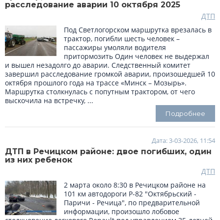
расследование аварии 10 октября 2025
ДТП
Под Светлогорском маршрутка врезалась в
трактор, погибли шесть человек –
пассажиры умоляли водителя
притормозить Один человек не выдержал
и вышел незадолго до аварии. Следственный комитет
завершил расследование громкой аварии, произошедшей 10
октября прошлого года на трассе «Минск – Мозырь».
Маршрутка столкнулась с попутным трактором, от чего
выскочила на встречку, ...
Подробнее
Дата: 3-03-2026, 11:54
ДТП в Речицком районе: двое погибших, один
из них ребенок
ДТП
2 марта около 8:30 в Речицком районе на
101 км автодороги Р-82 "Октябрьский -
Паричи - Речица", по предварительной
информации, произошло лобовое