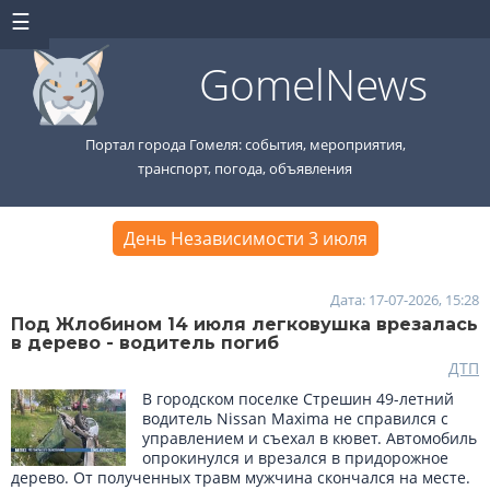
GomelNews
Портал города Гомеля: события, мероприятия,
транспорт, погода, объявления
День Независимости 3 июля
Дата: 17-07-2026, 15:28
Под Жлобином 14 июля легковушка врезалась
в дерево - водитель погиб
ДТП
В городском поселке Стрешин 49-летний
водитель Nissan Maxima не справился с
управлением и съехал в кювет. Автомобиль
опрокинулся и врезался в придорожное
дерево. От полученных травм мужчина скончался на месте.