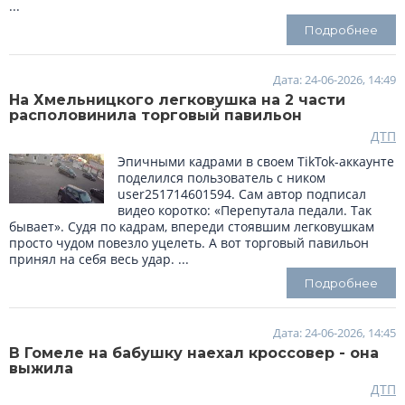
...
Подробнее
Дата: 24-06-2026, 14:49
На Хмельницкого легковушка на 2 части
располовинила торговый павильон
ДТП
Эпичными кадрами в своем TikTok-аккаунте
поделился пользователь с ником
user251714601594. Сам автор подписал
видео коротко: «Перепутала педали. Так
бывает». Судя по кадрам, впереди стоявшим легковушкам
просто чудом повезло уцелеть. А вот торговый павильон
принял на себя весь удар. ...
Подробнее
Дата: 24-06-2026, 14:45
В Гомеле на бабушку наехал кроссовер - она
выжила
ДТП