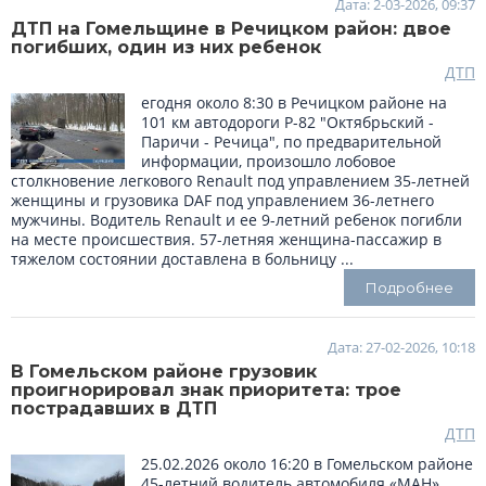
Дата: 2-03-2026, 09:37
ДТП на Гомельщине в Речицком район: двое
погибших, один из них ребенок
ДТП
егодня около 8:30 в Речицком районе на
101 км автодороги Р-82 "Октябрьский -
Паричи - Речица", по предварительной
информации, произошло лобовое
столкновение легкового Renault под управлением 35-летней
женщины и грузовика DAF под управлением 36-летнего
мужчины. Водитель Renault и ее 9-летний ребенок погибли
на месте происшествия. 57-летняя женщина-пассажир в
тяжелом состоянии доставлена в больницу ...
Подробнее
Дата: 27-02-2026, 10:18
В Гомельском районе грузовик
проигнорировал знак приоритета: трое
пострадавших в ДТП
ДТП
25.02.2026 около 16:20 в Гомельском районе
45-летний водитель автомобиля «МАН»,