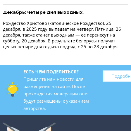
Декабрь: четыре дня выходных.
Рождество Христово (католическое Рождество), 25
декабря, в 2025 году выпадает на четверг. Пятница, 26
декабря, также станет выходным — её перенесут на
субботу, 20 декабря. В результате белорусы получат
целых четыре дня отдыха подряд: с 25 по 28 декабря.
ЕСТЬ ЧЕМ ПОДЕЛИТЬСЯ?
Подробн
Пришлите нам новости для
размещения на сайте. После
прохождения модерации они
будут размещены с указанием
авторства.