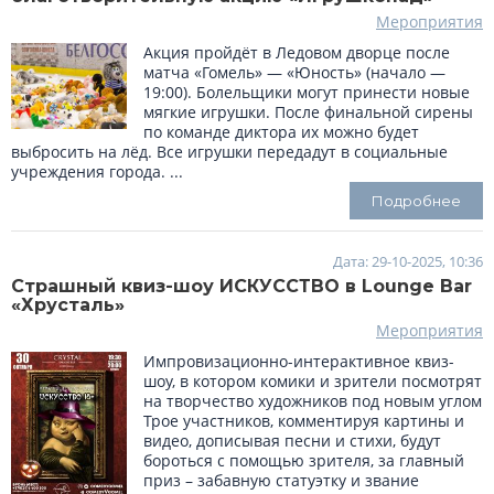
Мероприятия
Акция пройдёт в Ледовом дворце после
матча «Гомель» — «Юность» (начало —
19:00). Болельщики могут принести новые
мягкие игрушки. После финальной сирены
по команде диктора их можно будет
выбросить на лёд. Все игрушки передадут в социальные
учреждения города. ...
Подробнее
Дата: 29-10-2025, 10:36
Страшный квиз-шоу ИСКУССТВО в Lounge Bar
«Хрусталь»
Мероприятия
Импровизационно-интерактивное квиз-
шоу, в котором комики и зрители посмотрят
на творчество художников под новым углом
Трое участников, комментируя картины и
видео, дописывая песни и стихи, будут
бороться с помощью зрителя, за главный
приз – забавную статуэтку и звание