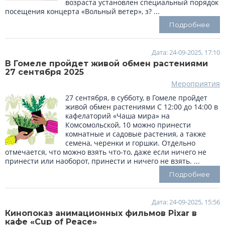
возраста установлен специальный порядок
посещения концерта «Вольный ветер», з? ...
Подробнее
Дата: 24-09-2025, 17:10
В Гомеле пройдет живой обмен растениями
27 сентября 2025
Мероприятия
27 сентября, в субботу, в Гомеле пройдет
живой обмен растениями С 12:00 до 14:00 в
кафелаторий «Чаша мира» на
Комсомольской, 10 можно принести
комнатные и садовые растения, а также
семена, черенки и горшки. Отдельно
отмечается, что можно взять что-то, даже если ничего не
принести или наоборот, принести и ничего не взять. ...
Подробнее
Дата: 24-09-2025, 15:56
Кинопоказ анимационных фильмов Pixar в
кафе «Cup of Peace»