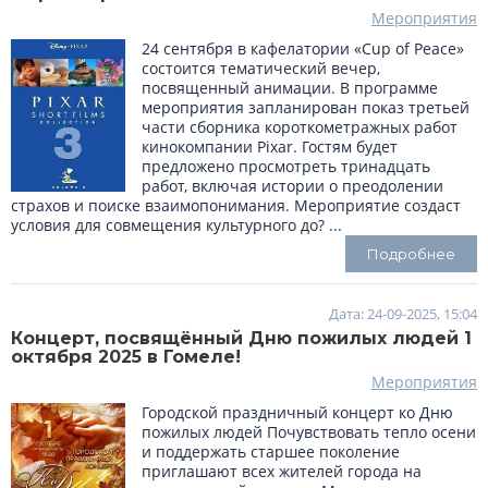
Мероприятия
24 сентября в кафелатории «Cup of Peace»
состоится тематический вечер,
посвященный анимации. В программе
мероприятия запланирован показ третьей
части сборника короткометражных работ
кинокомпании Pixar. Гостям будет
предложено просмотреть тринадцать
работ, включая истории о преодолении
страхов и поиске взаимопонимания. Мероприятие создаст
условия для совмещения культурного до? ...
Подробнее
Дата: 24-09-2025, 15:04
Концерт, посвящённый Дню пожилых людей 1
октября 2025 в Гомеле!
Мероприятия
Городской праздничный концерт ко Дню
пожилых людей Почувствовать тепло осени
и поддержать старшее поколение
приглашают всех жителей города на