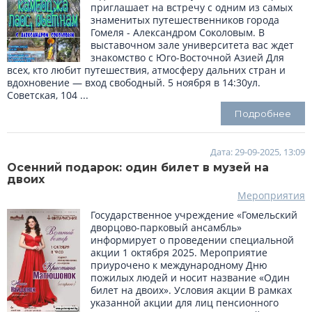
приглашает на встречу с одним из самых
знаменитых путешественников города
Гомеля - Александром Соколовым. В
выставочном зале университета вас ждет
знакомство с Юго-Восточной Азией Для
всех, кто любит путешествия, атмосферу дальних стран и
вдохновение — вход свободный. 5 ноября в 14:30ул.
Советская, 104 ...
Подробнее
Дата: 29-09-2025, 13:09
Осенний подарок: один билет в музей на
двоих
Мероприятия
Государственное учреждение «Гомельский
дворцово-парковый ансамбль»
информирует о проведении специальной
акции 1 октября 2025. Мероприятие
приурочено к международному Дню
пожилых людей и носит название «Один
билет на двоих». Условия акции В рамках
указанной акции для лиц пенсионного