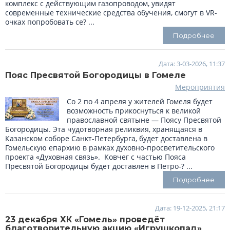
комплекс с действующим газопроводом, увидят
современные технические средства обучения, смогут в VR-
очках попробовать се? ...
Подробнее
Дата: 3-03-2026, 11:37
Пояс Пресвятой Богородицы в Гомеле
Мероприятия
Со 2 по 4 апреля у жителей Гомеля будет
возможность прикоснуться к великой
православной святыне — Поясу Пресвятой
Богородицы. Эта чудотворная реликвия, хранящаяся в
Казанском соборе Санкт-Петербурга, будет доставлена в
Гомельскую епархию в рамках духовно-просветительского
проекта «Духовная связь». Ковчег с частью Пояса
Пресвятой Богородицы будет доставлен в Петро-? ...
Подробнее
Дата: 19-12-2025, 21:17
23 декабря ХК «Гомель» проведёт
благотворительную акцию «Игрушкопад»