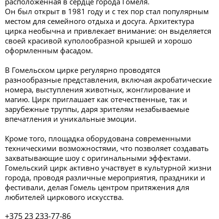
расположенная в сердце города Гомеля.
Он был открыт в 1981 году и с тех пор стал популярным
местом для семейного отдыха и досуга. Архитектура
цирка необычна и привлекает внимание: он выделяется
своей красивой куполообразной крышей и хорошо
оформленным фасадом.
В Гомельском цирке регулярно проводятся
разнообразные представления, включая акробатические
номера, выступления животных, жонглирование и
магию. Цирк приглашает как отечественные, так и
зарубежные труппы, даря зрителям незабываемые
впечатления и уникальные эмоции.
Кроме того, площадка оборудована современными
техническими возможностями, что позволяет создавать
захватывающие шоу с оригинальными эффектами.
Гомельский цирк активно участвует в культурной жизни
города, проводя различные мероприятия, праздники и
фестивали, делая Гомель центром притяжения для
любителей циркового искусства.
+375 23 233-77-86