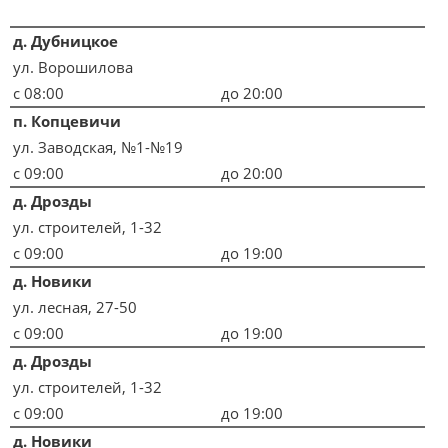
д. Дубницкое
ул. Ворошилова
с
08:00
до
20:00
п. Копцевичи
ул. Заводская, №1-№19
с
09:00
до
20:00
д. Дрозды
ул. строителей, 1-32
с
09:00
до
19:00
д. Новики
ул. лесная, 27-50
с
09:00
до
19:00
д. Дрозды
ул. строителей, 1-32
с
09:00
до
19:00
д. Новики