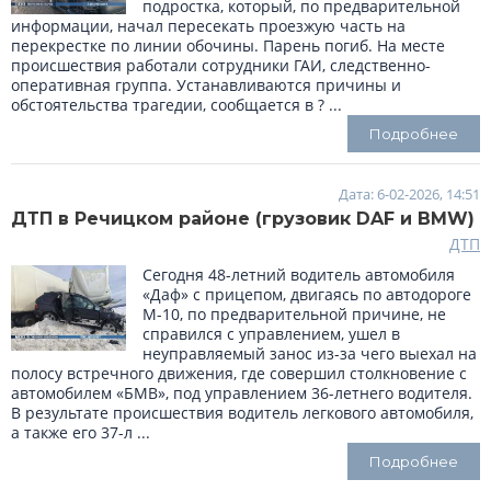
подростка, который, по предварительной
информации, начал пересекать проезжую часть на
перекрестке по линии обочины. Парень погиб. На месте
происшествия работали сотрудники ГАИ, следственно-
оперативная группа. Устанавливаются причины и
обстоятельства трагедии, сообщается в ? ...
Подробнее
Дата: 6-02-2026, 14:51
ДТП в Речицком районе (грузовик DAF и BMW)
ДТП
Сегодня 48-летний водитель автомобиля
«Даф» с прицепом, двигаясь по автодороге
М-10, по предварительной причине, не
справился с управлением, ушел в
неуправляемый занос из-за чего выехал на
полосу встречного движения, где совершил столкновение с
автомобилем «БМВ», под управлением 36-летнего водителя.
В результате происшествия водитель легкового автомобиля,
а также его 37-л ...
Подробнее