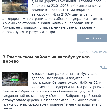
дни на дорогах Гомельщины травмированы
2 человека 23.01.2026 в Калинковичском
районе в 11:00 33-летний водитель
автомобиля «Ваз 2107», двигаясь по
автодороге М-10 «граница Российской Федерации – Гомель –
Кобрин» со стороны г. Калинковичи в направлении г.
Гомеля, не справился с управлением, съехал в кювет и
опрокинулся. В результате про? ...
Подробнее
Дата: 23-01-2026, 05:26
В Гомельском районе на автобус упало
дерево
ДТП
В Гомельском районе на автобус упало
дерево. Пассажиры и водитель не
пострадали Сегодня, около 18:40, на 52-м
километре автодороги М-10 «Граница РФ –
Гомель – Кобрин» произошёл необычный инцидент. На
следовавший по маршруту «Гомель – Зябровка» рейсовый
автобус упало дерево. По предварительной информации,
транспортным средством управлял 49-летний водитель. В
момент ...