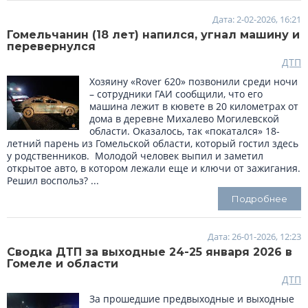
Дата: 2-02-2026, 16:21
Гомельчанин (18 лет) напился, угнал машину и
перевернулся
ДТП
Хозяину «Rover 620» позвонили среди ночи
– сотрудники ГАИ сообщили, что его
машина лежит в кювете в 20 километрах от
дома в деревне Михалево Могилевской
области. Оказалось, так «покатался» 18-
летний парень из Гомельской области, который гостил здесь
у родственников. Молодой человек выпил и заметил
открытое авто, в котором лежали еще и ключи от зажигания.
Решил воспольз? ...
Подробнее
Дата: 26-01-2026, 12:23
Сводка ДТП за выходные 24-25 января 2026 в
Гомеле и области
ДТП
За прошедшие предвыходные и выходные