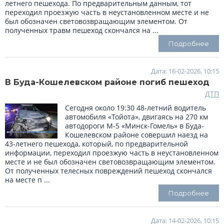
летнего пешехода. По предварительным данным, тот
переходил проезжую часть в неустановленном месте и не
был обозначен световозвращающим элементом. От
полученных травм пешеход скончался на ...
Подробнее
Дата: 16-02-2026, 10:15
В Буда-Кошелевском районе погиб пешеход
ДТП
Сегодня около 19:30 48-летний водитель
автомобиля «Тойота», двигаясь на 270 км
автодороги М-5 «Минск-Гомель» в Буда-
Кошелевском районе совершил наезд на
43-летнего пешехода, который, по предварительной
информации, переходил проезжую часть в неустановленном
месте и не был обозначен световозвращающим элементом.
От полученных телесных повреждений пешеход скончался
на месте п ...
Подробнее
Дата: 14-02-2026, 10:15