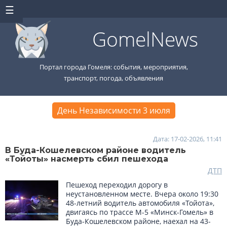
GomelNews
Портал города Гомеля: события, мероприятия,
транспорт, погода, объявления
День Независимости 3 июля
Дата: 17-02-2026, 11:41
В Буда-Кошелевском районе водитель
«Тойоты» насмерть сбил пешехода
ДТП
Пешеход переходил дорогу в
неустановленном месте. Вчера около 19:30
48-летний водитель автомобиля «Тойота»,
двигаясь по трассе М-5 «Минск-Гомель» в
Буда-Кошелевском районе, наехал на 43-