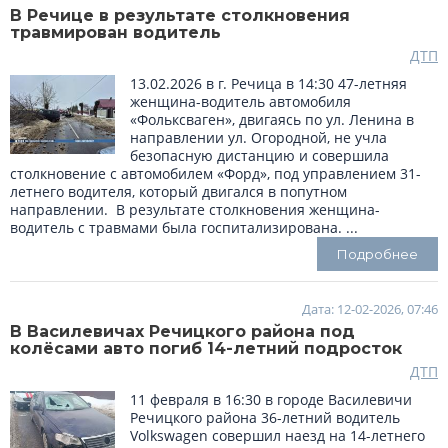
В Речице в результате столкновения
травмирован водитель
ДТП
13.02.2026 в г. Речица в 14:30 47-летняя
женщина-водитель автомобиля
«Фольксваген», двигаясь по ул. Ленина в
направлении ул. Огородной, не учла
безопасную дистанцию и совершила
столкновение с автомобилем «Форд», под управлением 31-
летнего водителя, который двигался в попутном
направлении. В результате столкновения женщина-
водитель с травмами была госпитализирована. ...
Подробнее
Дата: 12-02-2026, 07:46
В Василевичах Речицкого района под
колёсами авто погиб 14-летний подросток
ДТП
11 февраля в 16:30 в городе Василевичи
Речицкого района 36-летний водитель
Volkswagen совершил наезд на 14-летнего