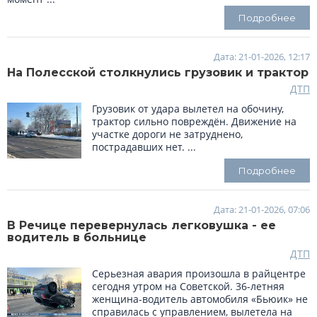
Подробнее
Дата: 21-01-2026, 12:17
На Полесской столкнулись грузовик и трактор
ДТП
Грузовик от удара вылетел на обочину,
трактор сильно повреждён. Движение на
участке дороги не затруднено,
пострадавших нет. ...
Подробнее
Дата: 21-01-2026, 07:06
В Речице перевернулась легковушка - ее
водитель в больнице
ДТП
Серьезная авария произошла в райцентре
сегодня утром на Советской. 36-летняя
женщина-водитель автомобиля «Бьюик» не
справилась с управлением, вылетела на