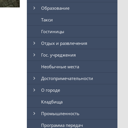
Образование
Такси
Гостиницы
Отдых и развлечения
Гос. учреджения
Необычные места
Достопримечательности
О городе
Кладбища
Промышленность
Программа передач