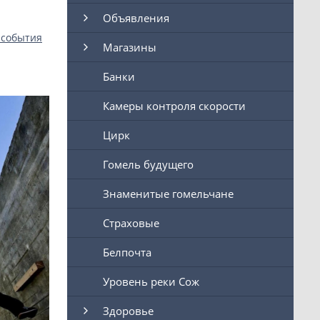
Объявления
 события
Магазины
Банки
Камеры контроля скорости
Цирк
Гомель будущего
Знаменитые гомельчане
Страховые
Белпочта
Уровень реки Сож
Здоровье