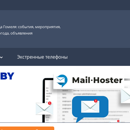
а Гомеля: события, мероприятия,
огода, объявления
Экстренные телефоны
.BY