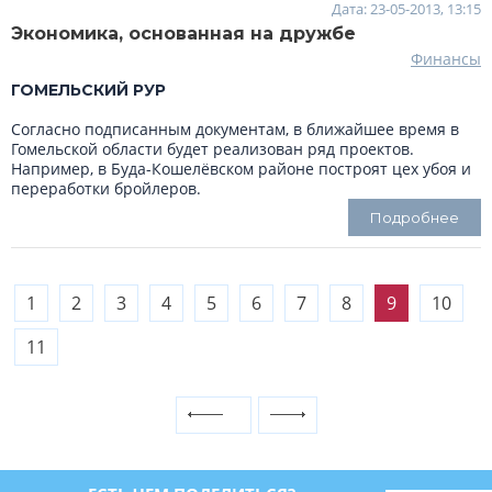
Дата: 23-05-2013, 13:15
Экономика, основанная на дружбе
Финансы
ГОМЕЛЬСКИЙ РУР
Согласно подписанным документам, в ближайшее время в
Гомельской области будет реализован ряд проектов.
Например, в Буда-Кошелёвском районе построят цех убоя и
переработки бройлеров.
Подробнее
1
2
3
4
5
6
7
8
9
10
11