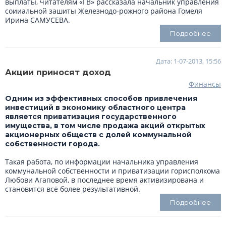
выплаты, читателям «ГВ» рассказала начальник управления
соииальной зашиты Железнодо-рожного района Гомеля
Ирина CAMУCEBA.
Подробнее
Дата: 1-07-2013, 15:56
Акции приносят доход
Финансы
Одним из эффективных способов привлечения
инвестиций в экономику областного центра
является приватизация государственного
имущества, в том числе продажа акций открытых
акционерных обществ с долей коммунальной
собственности города.
Такая работа, по информации начальника управления
коммунальной собственности и приватизации горисполкома
Любови Агаповой, в последнее время активизирована и
становится всё более результативной.
Подробнее