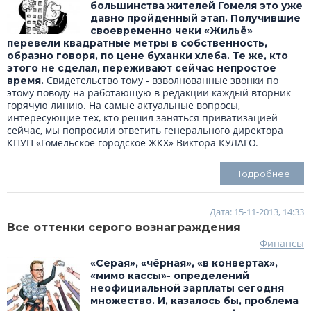
большинства жителей Гомеля это уже
давно пройденный этап. Получившие
своевременно чеки «Жильё»
перевели квадратные метры в собственность,
образно говоря, по цене буханки хлеба. Те же, кто
этого не сделал, переживают сейчас непростое
Свидетельство тому - взволнованные звонки по
время.
этому поводу на работающую в редакции каждый вторник
горячую линию. На самые актуальные вопросы,
интересующие тех, кто решил заняться приватизацией
сейчас, мы попросили ответить генерального директора
КПУП «Гомельское городское ЖКХ» Виктора КУЛАГО.
Подробнее
Дата: 15-11-2013, 14:33
Все оттенки серого вознаграждения
Финансы
«Серая», «чёрная», «в конвертах»,
«мимо кассы»- определений
неофициальной зарплаты сегодня
множество. И, казалось бы, проблема