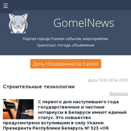
GomelNews
Портал города Гомеля: события, мероприятия,
транспорт, погода, объявления
День Независимости 3 июля
Дата: 10-01-2014, 23:07
Строительные технологии
Финансы
С первого дня наступившего года
государственные и частные
нотариусы в Беларуси имеют единый
статус. Это новшество
предусмотрено вступившим в силу Указом
Президента Республики Беларусь № 523 «Об