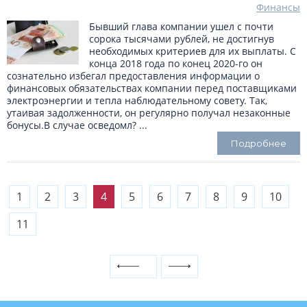
Финансы
Бывший глава компании ушел с почти
сорока тысячами рублей, не достигнув
необходимых критериев для их выплаты. С
конца 2018 года по конец 2020-го он
сознательно избегал предоставления информации о
финансовых обязательствах компании перед поставщиками
электроэнергии и тепла наблюдательному совету. Так,
утаивая задолженности, он регулярно получал незаконные
бонусы.В случае осведомл? ...
Подробнее
1
2
3
4
5
6
7
8
9
10
11