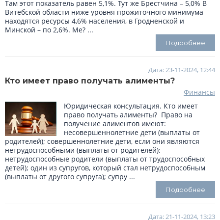
Там этот показатель равен 5,1%. Тут же Брестчина – 5,0% В
Витебской области ниже уровня прожиточного минимума
находятся ресурсы 4,6% населения, в Гродненской и
Минской – по 2,6%. Ме? ...
Подробнее
Дата: 23-11-2024, 12:44
Кто имеет право получать алименты?
Финансы
Юридическая консультация. Кто имеет
право получать алименты? Право на
получение алиментов имеют:
несовершеннолетние дети (выплаты от
родителей); совершеннолетние дети, если они являются
нетрудоспособными (выплаты от родителей);
нетрудоспособные родители (выплаты от трудоспособных
детей); один из супругов, который стал нетрудоспособным
(выплаты от другого супруга); супру ...
Подробнее
Дата: 21-11-2024, 13:23