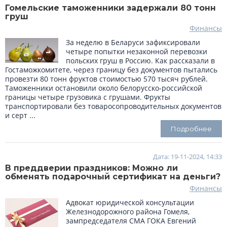
Гомельские таможенники задержали 80 тонн
груш
Финансы
За неделю в Беларуси зафиксировали
четыре попытки незаконной перевозки
польских груш в Россию. Как рассказали в
Гостаможкомитете, через границу без документов пытались
провезти 80 тонн фруктов стоимостью 570 тысяч рублей.
Таможенники остановили около белорусско-российской
границы четыре грузовика с грушами. Фрукты
транспортировали без товаросопроводительных документов
и серт ...
Подробнее
Дата: 19-11-2024, 14:33
В преддверии праздников: Можно ли
обменять подарочный сертификат на деньги?
Финансы
Адвокат юридической консультации
Железнодорожного района Гомеля,
зампредседателя СМА ГОКА Евгений