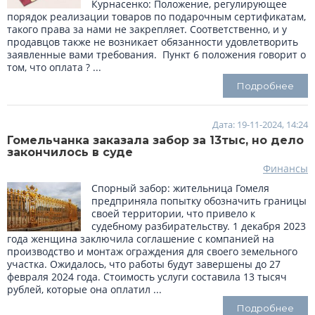
Курнасенко: Положение, регулирующее
порядок реализации товаров по подарочным сертификатам,
такого права за нами не закрепляет. Соответственно, и у
продавцов также не возникает обязанности удовлетворить
заявленные вами требования. Пункт 6 положения говорит о
том, что оплата ? ...
Подробнее
Дата: 19-11-2024, 14:24
Гомельчанка заказала забор за 13тыс, но дело
закончилось в суде
Финансы
Спорный забор: жительница Гомеля
предприняла попытку обозначить границы
своей территории, что привело к
судебному разбирательству. 1 декабря 2023
года женщина заключила соглашение с компанией на
производство и монтаж ограждения для своего земельного
участка. Ожидалось, что работы будут завершены до 27
февраля 2024 года. Стоимость услуги составила 13 тысяч
рублей, которые она оплатил ...
Подробнее