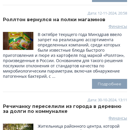
Дата: 12-11-2024, 20:58
Роллтон вернулся на полки магазинов
Финансы
В октябре текущего года Минздрав ввело
запрет на реализацию ассортимента
определенных компаний, среди которых
были известные блюда быстрого
приготовления и пюре из картофеля под маркой «Роллтон»,
произведенные в России. Основанием для такого решения
послужили отклонения от стандартов качества по
микробиологическим параметрам, включая обнаружение
патогенных бактерий, с ...
Подробнее
Дата: 30-10-2024, 13:11
Речичанку переселили из города в деревню
за долги по коммуналке
Финансы
Жительница районного центра, которой