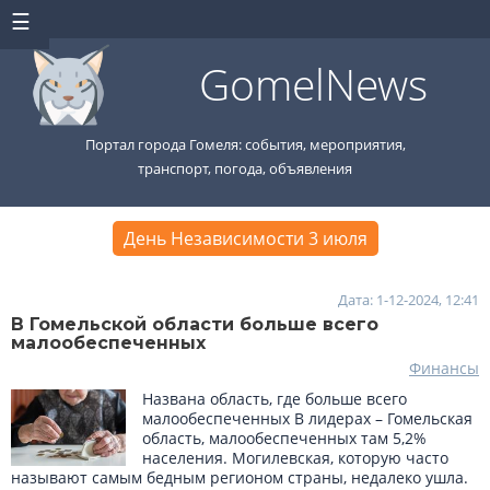
GomelNews
Портал города Гомеля: события, мероприятия,
транспорт, погода, объявления
День Независимости 3 июля
Дата: 1-12-2024, 12:41
В Гомельской области больше всего
малообеспеченных
Финансы
Названа область, где больше всего
малообеспеченных В лидерах – Гомельская
область, малообеспеченных там 5,2%
населения. Могилевская, которую часто
называют самым бедным регионом страны, недалеко ушла.