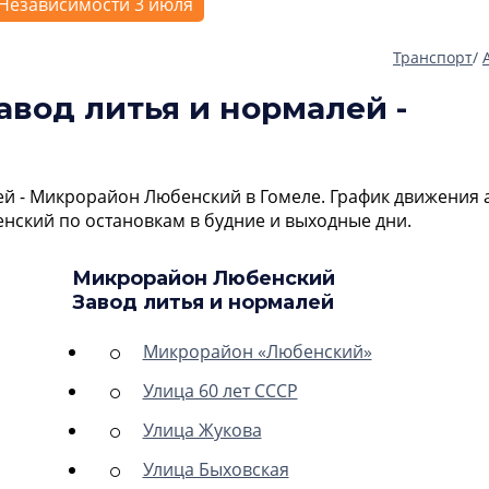
Независимости 3 июля
Транспорт
/
авод литья и нормалей -
ей - Микрорайон Любенский в Гомеле. График движения 
нский по остановкам в будние и выходные дни.
Микрорайон Любенский
Завод литья и нормалей
Микрорайон «Любенский»
Улица 60 лет СССР
Улица Жукова
Улица Быховская