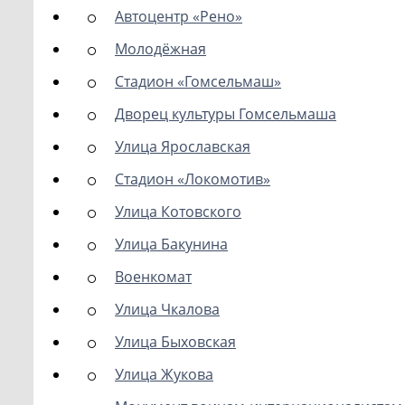
Автоцентр «Рено»
Молодёжная
Стадион «Гомсельмаш»
Дворец культуры Гомсельмаша
Улица Ярославская
Стадион «Локомотив»
Улица Котовского
Улица Бакунина
Военкомат
Улица Чкалова
Улица Быховская
Улица Жукова