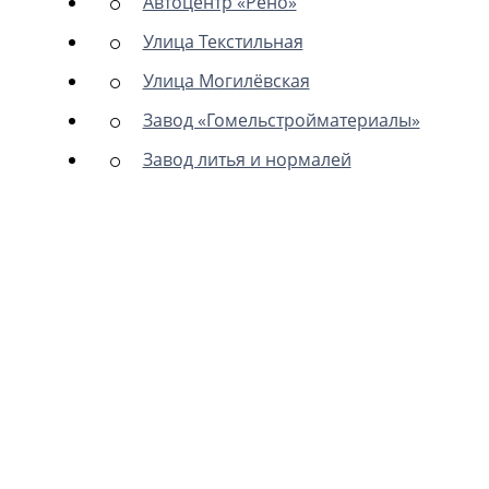
Автоцентр «Рено»
Улица Текстильная
Улица Могилёвская
Завод «Гомельстройматериалы»
Завод литья и нормалей