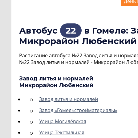
День 
Автобус
22
в Гомеле: З
Микрорайон Любенский
Расписание автобуса №22 Завод литья и нормал
№22 Завод литья и нормалей - Микрорайон Любе
Завод литья и нормалей
Микрорайон Любенский
Завод литья и нормалей
Завод «Гомельстройматериалы»
Улица Могилёвская
Улица Текстильная