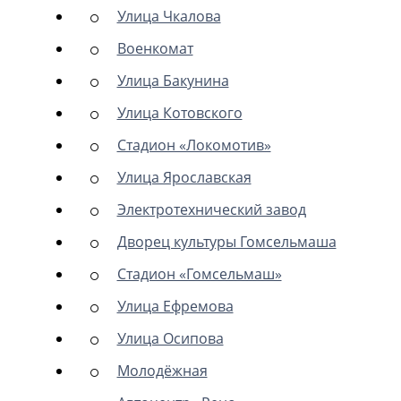
Улица Чкалова
Военкомат
Улица Бакунина
Улица Котовского
Стадион «Локомотив»
Улица Ярославская
Электротехнический завод
Дворец культуры Гомсельмаша
Стадион «Гомсельмаш»
Улица Ефремова
Улица Осипова
Молодёжная