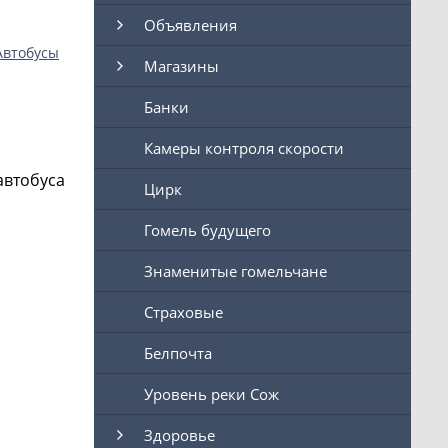
Объявления
Автобусы
Магазины
Банки
Камеры контроля скорости
автобуса
Цирк
Гомель будущего
Знаменитые гомельчане
Страховые
Белпочта
Уровень реки Сож
Здоровье