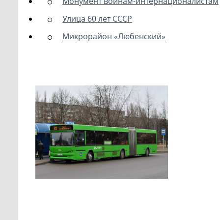
Монумент воинам-интернационалистам
Улица 60 лет СССР
Микрорайон «Любенский»