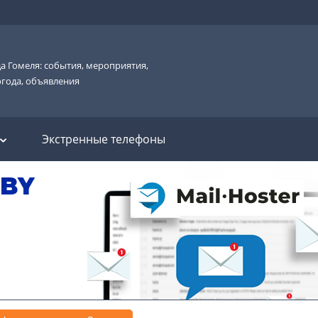
а Гомеля: события, мероприятия,
огода, объявления
Экстренные телефоны
.BY