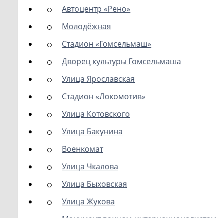
Автоцентр «Рено»
Молодёжная
Стадион «Гомсельмаш»
Дворец культуры Гомсельмаша
Улица Ярославская
Стадион «Локомотив»
Улица Котовского
Улица Бакунина
Военкомат
Улица Чкалова
Улица Быховская
Улица Жукова