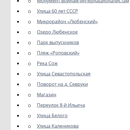
Монумент воинам-интернационалистам
Улица 60 лет СССР
Микрорайон «Любенский»
Озеро Любенское
Парк выпускников
Пляж «Роповский»
Река Сож
Улица Севастопольская
Поворот на д. Севруки
Магазин
Переулок 8-й Ильича
Улица Белого
Улица Каленикова