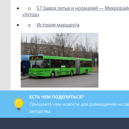
57 Завод литья и нормалей — Микрорай
«Хутор»
История маршрута
ЕСТЬ ЧЕМ ПОДЕЛИТЬСЯ?
Пришлите нам новости для размещения на са
авторства.