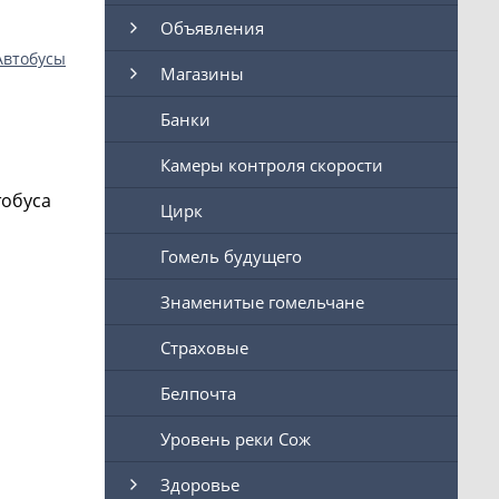
Объявления
Автобусы
Магазины
Банки
Камеры контроля скорости
тобуса
Цирк
Гомель будущего
Знаменитые гомельчане
Страховые
Белпочта
Уровень реки Сож
Здоровье