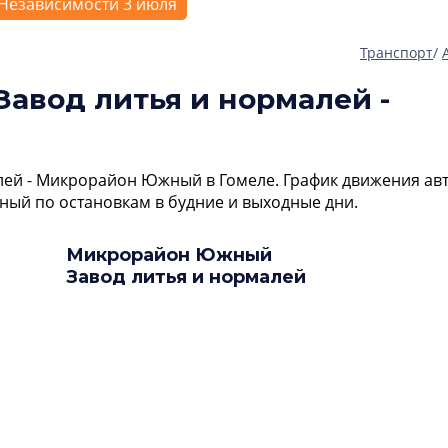
Независимости 3 июля
Транспорт
/
Завод литья и нормалей -
лей - Микрорайон Южный в Гомеле. График движения ав
ый по остановкам в будние и выходные дни.
Микрорайон Южный
Завод литья и нормалей