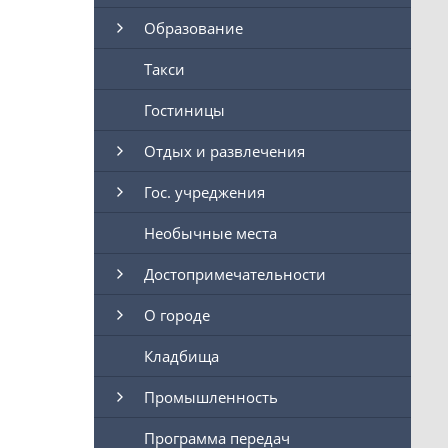
Образование
Такси
Гостиницы
Отдых и развлечения
Гос. учреджения
Необычные места
Достопримечательности
О городе
Кладбища
Промышленность
Программа передач