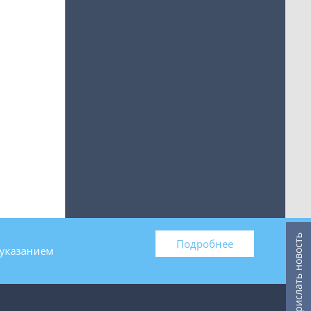
Прислать новость
Подробнее
 указанием