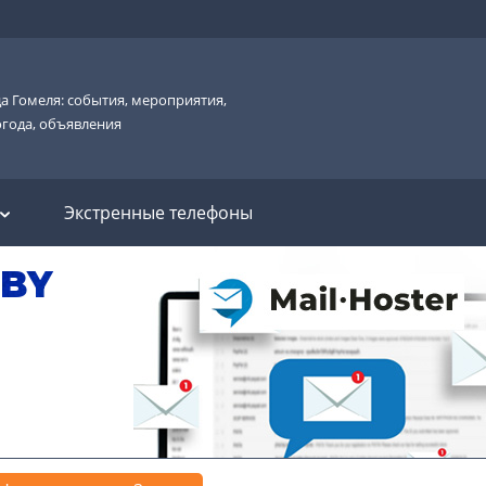
а Гомеля: события, мероприятия,
огода, объявления
Экстренные телефоны
.BY