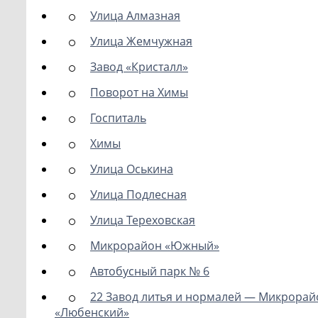
Улица Алмазная
Улица Жемчужная
Завод «Кристалл»
Поворот на Химы
Госпиталь
Химы
Улица Оськина
Улица Подлесная
Улица Тереховская
Микрорайон «Южный»
Автобусный парк № 6
22 Завод литья и нормалей — Микрорай
«Любенский»