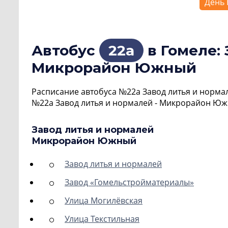
День 
Автобус
22а
в Гомеле: 
Микрорайон Южный
Расписание автобуса №22а Завод литья и норма
№22а Завод литья и нормалей - Микрорайон Южн
Завод литья и нормалей
Микрорайон Южный
Завод литья и нормалей
Завод «Гомельстройматериалы»
Улица Могилёвская
Улица Текстильная