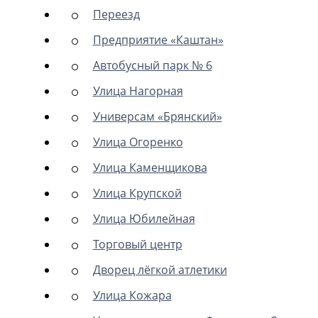
Переезд
Предприятие «Каштан»
Автобусный парк № 6
Улица Нагорная
Универсам «Брянский»
Улица Огоренко
Улица Каменщикова
Улица Крупской
Улица Юбилейная
Торговый центр
Дворец лёгкой атлетики
Улица Кожара