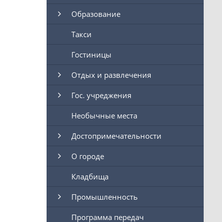
Образование
Такси
Гостиницы
Отдых и развлечения
Гос. учреджения
Необычные места
Достопримечательности
О городе
Кладбища
Промышленность
Программа передач