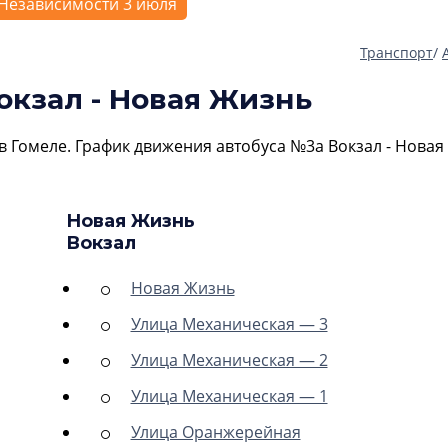
Независимости 3 июля
Транспорт
/
окзал - Новая Жизнь
в Гомеле. График движения автобуса №3а Вокзал - Новая
Новая Жизнь
Вокзал
Новая Жизнь
Улица Механическая — 3
Улица Механическая — 2
Улица Механическая — 1
Улица Оранжерейная