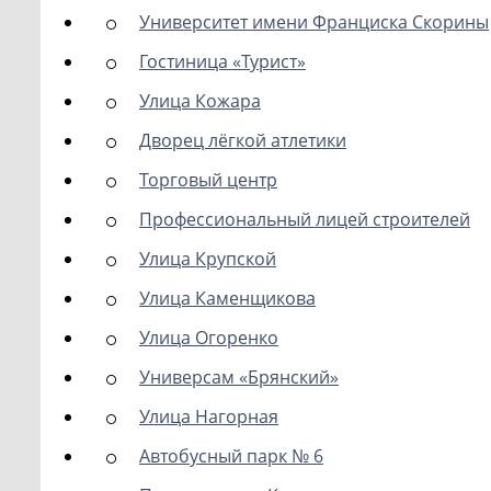
Университет имени Франциска Скорины
Гостиница «Турист»
Улица Кожара
Дворец лёгкой атлетики
Торговый центр
Профессиональный лицей строителей
Улица Крупской
Улица Каменщикова
Улица Огоренко
Универсам «Брянский»
Улица Нагорная
Автобусный парк № 6