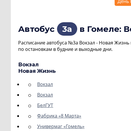
День 
Автобус
3а
в Гомеле: В
Расписание автобуса №3а Вокзал - Новая Жизнь 
по остановкам в будние и выходные дни.
Вокзал
Новая Жизнь
Вокзал
Вокзал
БелГУТ
Фабрика «8 Марта»
Универмаг «Гомель»