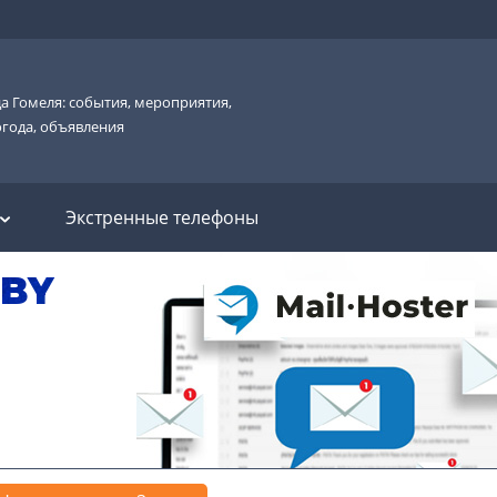
а Гомеля: события, мероприятия,
огода, объявления
Экстренные телефоны
.BY