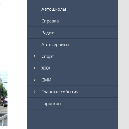
ы
Автошколы
Справка
Радио
Автосервисы
Спорт
ЖКХ
СМИ
Главные события
Гороскоп