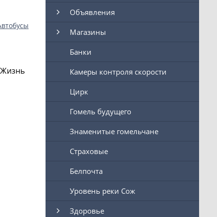
Объявления
Автобусы
Магазины
Банки
 Жизнь
Камеры контроля скорости
Цирк
Гомель будущего
Знаменитые гомельчане
Страховые
Белпочта
Уровень реки Сож
Здоровье