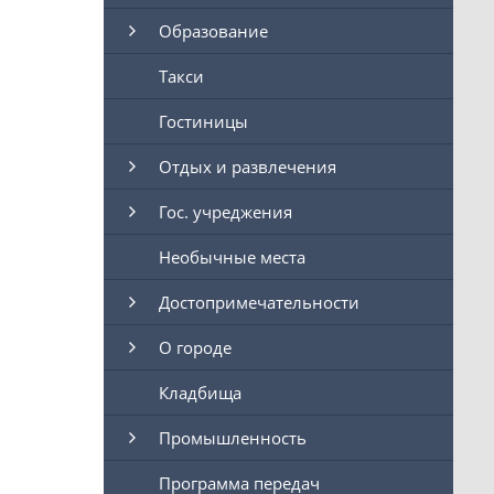
Образование
Такси
Гостиницы
Отдых и развлечения
Гос. учреджения
Необычные места
Достопримечательности
О городе
Кладбища
Промышленность
Программа передач