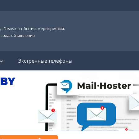
а Гомеля: события, мероприятия,
огода, объявления
Экстренные телефоны
.BY