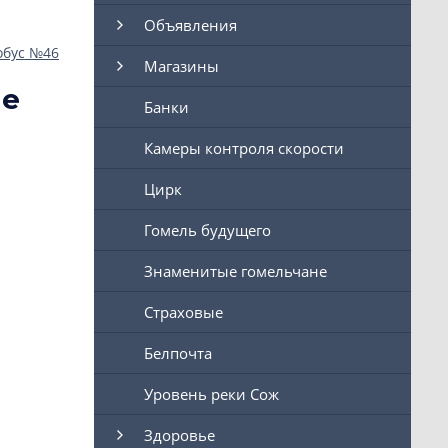
Объявления
обус №46
Магазины
ие
Банки
Камеры контроля скорости
Цирк
Гомель будущего
Знаменитые гомельчане
Страховые
Белпочта
Уровень реки Сож
Здоровье