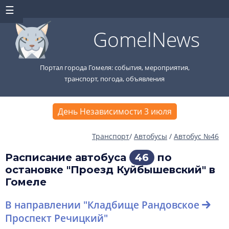
GomelNews
Портал города Гомеля: события, мероприятия,
транспорт, погода, объявления
День Независимости 3 июля
Транспорт
/
Автобусы
/
Автобус №46
Расписание автобуса
46
по
остановке "Проезд Куйбышевский" в
Гомеле
В направлении "Кладбище Рандовское
Проспект Речицкий"