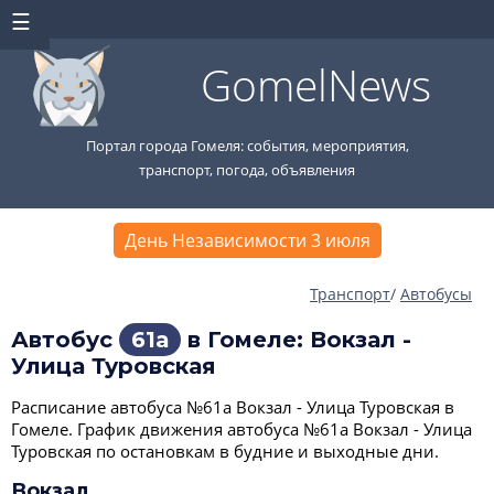
GomelNews
Портал города Гомеля: события, мероприятия,
транспорт, погода, объявления
День Независимости 3 июля
Транспорт
/
Автобусы
Автобус
61а
в Гомеле: Вокзал -
Улица Туровская
Расписание автобуса №61а Вокзал - Улица Туровская в
Гомеле. График движения автобуса №61а Вокзал - Улица
Туровская по остановкам в будние и выходные дни.
Вокзал