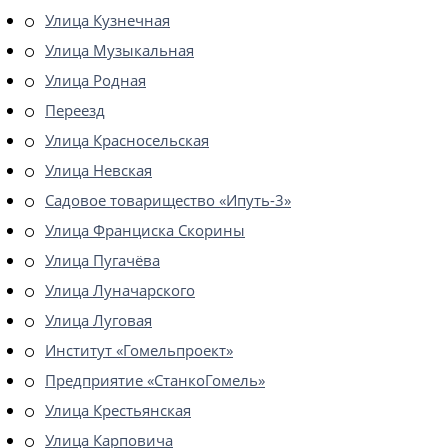
Улица Кузнечная
Улица Музыкальная
Улица Родная
Переезд
Улица Красносельская
Улица Невская
Садовое товарищество «Ипуть-3»
Улица Франциска Скорины
Улица Пугачёва
Улица Луначарского
Улица Луговая
Институт «Гомельпроект»
Предприятие «СтанкоГомель»
Улица Крестьянская
Улица Карповича