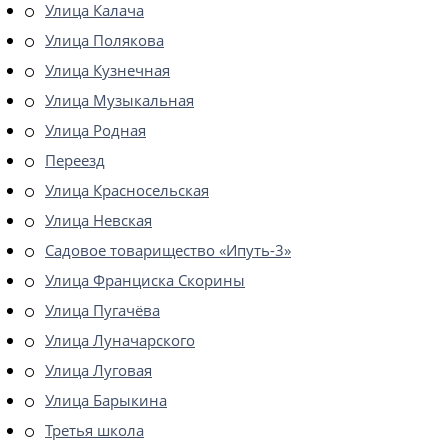
Улица Калача
Улица Полякова
Улица Кузнечная
Улица Музыкальная
Улица Родная
Переезд
Улица Красносельская
Улица Невская
Садовое товарищество «Ипуть-3»
Улица Франциска Скорины
Улица Пугачёва
Улица Луначарского
Улица Луговая
Улица Барыкина
Третья школа