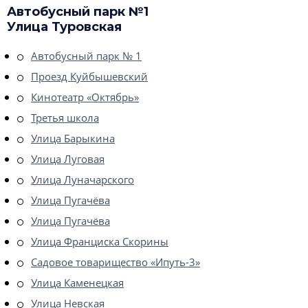
Автобусный парк №1
Улица Туровская
Автобусный парк № 1
Проезд Куйбышевский
Кинотеатр «Октябрь»
Третья школа
Улица Барыкина
Улица Луговая
Улица Луначарского
Улица Пугачёва
Улица Пугачёва
Улица Франциска Скорины
Садовое товарищество «Ипуть-3»
Улица Каменецкая
Улица Невская