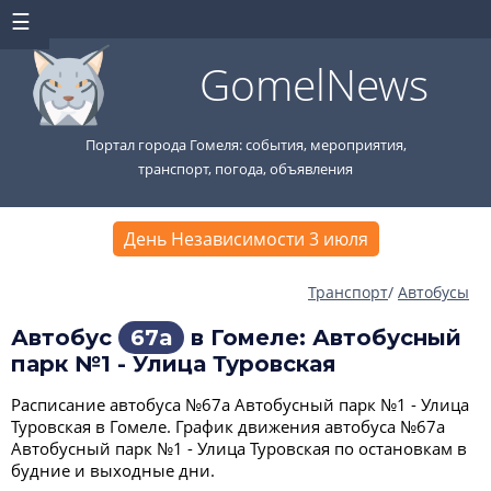
GomelNews
Портал города Гомеля: события, мероприятия,
транспорт, погода, объявления
День Независимости 3 июля
Транспорт
/
Автобусы
Автобус
67а
в Гомеле: Автобусный
парк №1 - Улица Туровская
Расписание автобуса №67а Автобусный парк №1 - Улица
Туровская в Гомеле. График движения автобуса №67а
Автобусный парк №1 - Улица Туровская по остановкам в
будние и выходные дни.