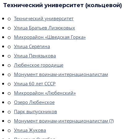
Технический университет (кольцевой)
Технический университет
Улица Братьев Лизюковых
Микрорайон «Шведская Горка»
Улица Серёгина
Улица Пенязькова
Любенское городище
Монумент воинам-интернационалистам
Улица 60 лет СССР
Микрорайон «Любенский»
Озеро Любенское
Парк выпускников
Монумент воинам-интернационалистам (?)
Улица Жукова