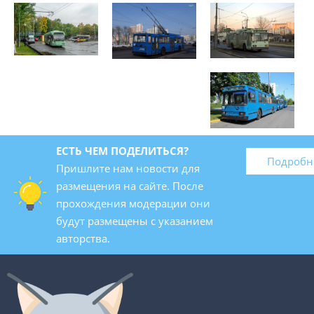
ЕСТЬ ЧЕМ ПОДЕЛИТЬСЯ?
Подробн
Пришлите нам новости для
размещения на сайте. После
прохождения модерации они
будут размещены с указанием
авторства.