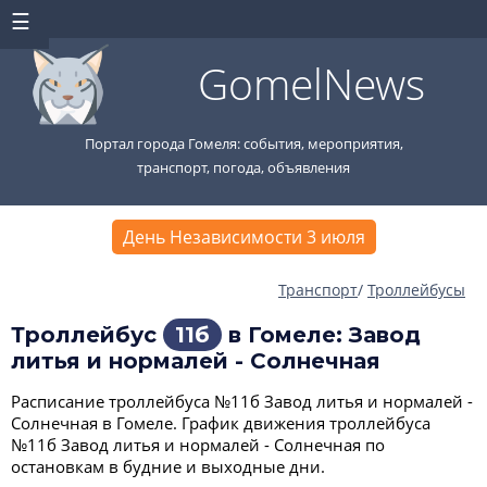
GomelNews
Портал города Гомеля: события, мероприятия,
транспорт, погода, объявления
День Независимости 3 июля
Транспорт
/
Троллейбусы
Троллейбус
11б
в Гомеле: Завод
литья и нормалей - Солнечная
Расписание троллейбуса №11б Завод литья и нормалей -
Солнечная в Гомеле. График движения троллейбуса
№11б Завод литья и нормалей - Солнечная по
остановкам в будние и выходные дни.