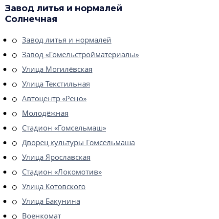
Завод литья и нормалей
Солнечная
Завод литья и нормалей
Завод «Гомельстройматериалы»
Улица Могилёвская
Улица Текстильная
Автоцентр «Рено»
Молодёжная
Стадион «Гомсельмаш»
Дворец культуры Гомсельмаша
Улица Ярославская
Стадион «Локомотив»
Улица Котовского
Улица Бакунина
Военкомат