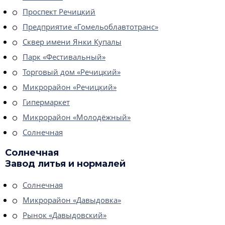
Проспект Речицкий
Предприятие «Гомельоблавтотранс»
Сквер имени Янки Купалы
Парк «Фестивальный»
Торговый дом «Речицкий»
Микрорайон «Речицкий»
Гипермаркет
Микрорайон «Молодёжный»
Солнечная
Солнечная
Завод литья и нормалей
Солнечная
Микрорайон «Давыдовка»
Рынок «Давыдовский»