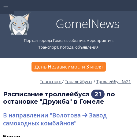
GomelNews
Портал города Гомеля: события, мероприятия,
транспорт, погода, объявления
День Независимости 3 июля
Транспорт
/
Троллейбусы
/
Троллейбус №21
Расписание троллейбуса
21
по
остановке "Дружба" в Гомеле
В направлении "Волотова
Завод
самоходных комбайнов"
Будни