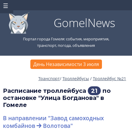
GomelNews
Портал города Гомеля: события, мероприятия,
транспорт, погода, объявления
День Независимости 3 июля
Транспорт
/
Троллейбусы
/
Троллейбус №21
Расписание троллейбуса
21
по
остановке "Улица Богданова" в
Гомеле
В направлении "Завод самоходных
комбайнов
Волотова"