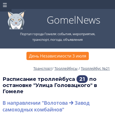
GomelNews
Портал города Гомеля: события, мероприятия,
транспорт, погода, объявления
День Независимости 3 июля
Транспорт
/
Троллейбусы
/
Троллейбус №21
Расписание троллейбуса
21
по
остановке "Улица Головацкого" в
Гомеле
В направлении "Волотова
Завод
самоходных комбайнов"