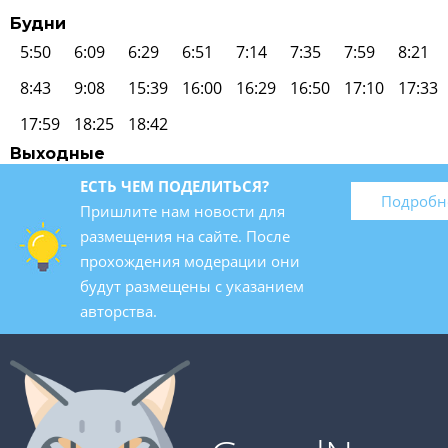
Будни
5:50
6:09
6:29
6:51
7:14
7:35
7:59
8:21
8:43
9:08
15:39
16:00
16:29
16:50
17:10
17:33
17:59
18:25
18:42
Выходные
ЕСТЬ ЧЕМ ПОДЕЛИТЬСЯ?
Подробн
Пришлите нам новости для
размещения на сайте. После
прохождения модерации они
будут размещены с указанием
авторства.