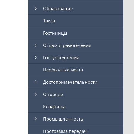
Образование
Такси
Гостиницы
Отдых и развлечения
Гос. учреджения
Необычные места
Достопримечательности
О городе
Кладбища
Промышленность
Программа передач