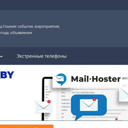
а Гомеля: события, мероприятия,
огода, объявления
Экстренные телефоны
.BY