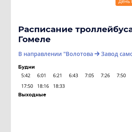
День 
Расписание троллейбус
Гомеле
В направлении "Волотова
Завод сам
Будни
5:42
6:01
6:21
6:43
7:05
7:26
7:50
17:50
18:16
18:33
Выходные