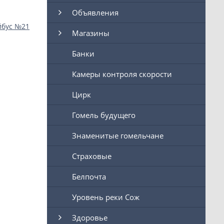
Объявления
йбус №21
Магазины
Банки
Камеры контроля скорости
Цирк
Гомель будущего
Знаменитые гомельчане
Страховые
Белпочта
Уровень реки Сож
Здоровье