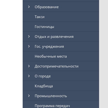
Образование
Такси
Гостиницы
Отдых и развлечения
Гос. учреджения
Необычные места
Достопримечательности
О городе
Кладбища
Промышленность
Программа передач