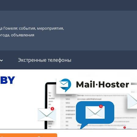
а Гомеля: события, мероприятия,
огода, объявления
Экстренные телефоны
.BY