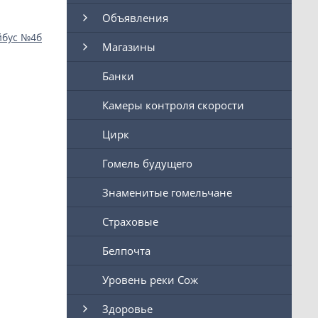
Объявления
йбус №4б
Магазины
Банки
Камеры контроля скорости
Цирк
Гомель будущего
Знаменитые гомельчане
Страховые
Белпочта
Уровень реки Сож
Здоровье