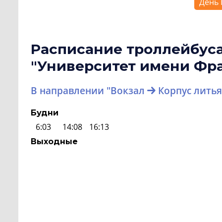
День 
Расписание троллейбус
"Университет имени Фр
В направлении "Вокзал
Корпус литья
Будни
6:03
14:08
16:13
Выходные