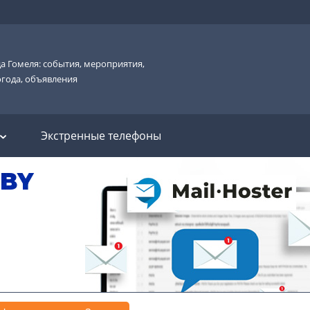
а Гомеля: события, мероприятия,
огода, объявления
Экстренные телефоны
.BY