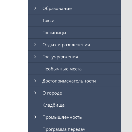
Образование
Такси
Гостиницы
Отдых и развлечения
Гос. учреджения
Необычные места
Достопримечательности
О городе
Кладбища
Промышленность
Программа передач