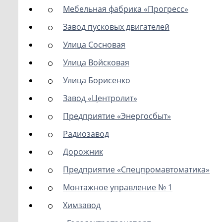
Мебельная фабрика «Прогресс»
Завод пусковых двигателей
Улица Сосновая
Улица Войсковая
Улица Борисенко
Завод «Центролит»
Предприятие «Энергосбыт»
Радиозавод
Дорожник
Предприятие «Спецпромавтоматика»
Монтажное управление № 1
Химзавод