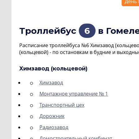
День 
Троллейбус
6
в Гомеле
Расписание троллейбуса №6 Химзавод (кольцево
(кольцевой) - по остановкам в будние и выходны
Химзавод (кольцевой)
Химзавод
Монтажное управление № 1
Транспортный цех
Дорожник
Радиозавод
Домостроительный комбинат