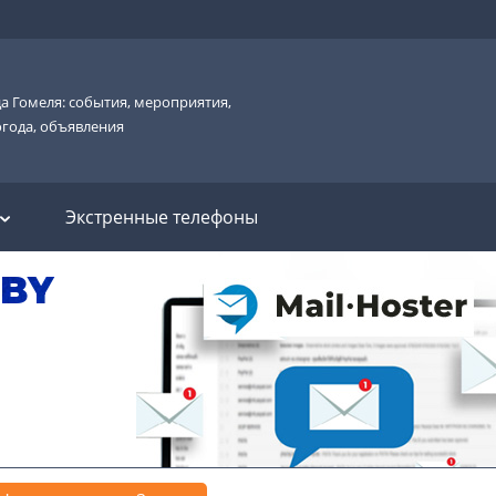
а Гомеля: события, мероприятия,
огода, объявления
Экстренные телефоны
.BY