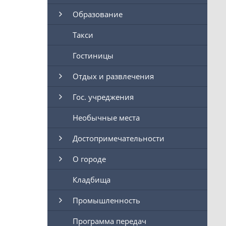
Образование
Такси
Гостиницы
Отдых и развлечения
Гос. учреджения
Необычные места
Достопримечательности
О городе
Кладбища
Промышленность
Программа передач