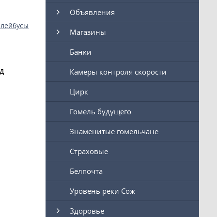
Объявления
ллейбусы
Магазины
Банки
д
Камеры контроля скорости
Цирк
Гомель будущего
Знаменитые гомельчане
Страховые
Белпочта
Уровень реки Сож
Здоровье