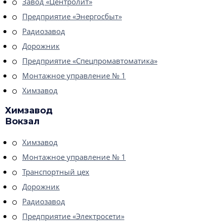
Завод «Центролит»
Предприятие «Энергосбыт»
Радиозавод
Дорожник
Предприятие «Спецпромавтоматика»
Монтажное управление № 1
Химзавод
Химзавод
Вокзал
Химзавод
Монтажное управление № 1
Транспортный цех
Дорожник
Радиозавод
Предприятие «Электросети»