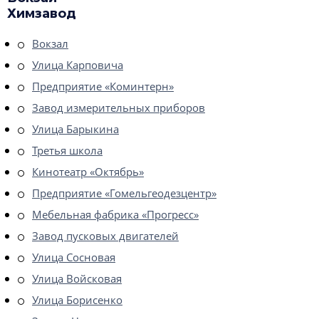
Химзавод
Вокзал
Улица Карповича
Предприятие «Коминтерн»
Завод измерительных приборов
Улица Барыкина
Третья школа
Кинотеатр «Октябрь»
Предприятие «Гомельгеодезцентр»
Мебельная фабрика «Прогресс»
Завод пусковых двигателей
Улица Сосновая
Улица Войсковая
Улица Борисенко