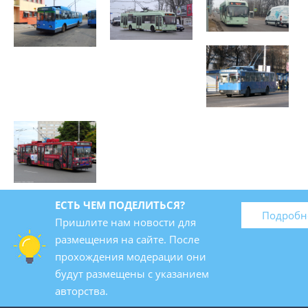
ЕСТЬ ЧЕМ ПОДЕЛИТЬСЯ?
Подробн
Пришлите нам новости для
размещения на сайте. После
прохождения модерации они
будут размещены с указанием
авторства.