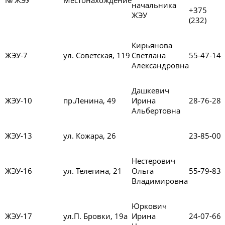
начальника
+375
ЖЭУ
(232)
Кирьянова
ЖЭУ-7
ул. Советская, 119
Светлана
55-47-14
Александровна
Дашкевич
ЖЭУ-10
пр.Ленина, 49
Ирина
28-76-28
Альбертовна
ЖЭУ-13
ул. Кожара, 26
23-85-00
Нестерович
ЖЭУ-16
ул. Телегина, 21
Ольга
55-79-83
Владимировна
Юркович
ЖЭУ-17
ул.П. Бровки, 19а
Ирина
24-07-66