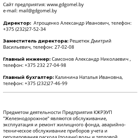
Сайт предприятия: www.gdgomel.by
e-mail: mail@gdgomel.by
Атрощенко Александр Иванович, телефон:
Директор:
+375 (232)27-52-34
Решетюк Дмитрий
Заместитель директора:
Васильевич, телефон: 27-02-08
Самсонов Александр Николаевич ,
Главный инженер:
телефон: +375 232 27-04-98
Калинина Наталья Ивановна,
Главный бухгалтер:
телефон: +375 (232)27-46-99
Предметом деятельности Предприятия КЖРЭУП
"Железнодорожное" являются обслуживание,
эксплуатация и ремонт жилищного фонда, аварийно-
техническое обслуживание приборов учета и
регулирования расхода (подачи) воды и тепловой