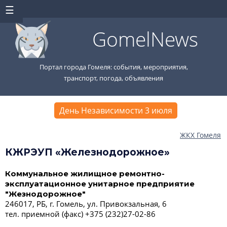
GomelNews
Портал города Гомеля: события, мероприятия,
транспорт, погода, объявления
День Независимости 3 июля
ЖКХ Гомеля
КЖРЭУП «Железнодорожное»
Коммунальное жилищное ремонтно-
эксплуатационное унитарное предприятие
"Жезнодорожное"
246017, РБ, г. Гомель, ул. Привокзальная, 6
тел. приемной (факс) +375 (232)27-02-86