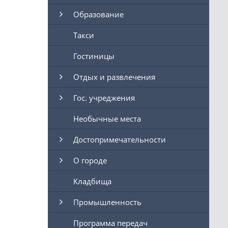
Образование
Такси
Гостиницы
Отдых и развлечения
Гос. учреджения
Необычные места
Достопримечательности
О городе
Кладбища
Промышленность
Программа передач