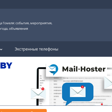
а Гомеля: события, мероприятия,
огода, объявления
Экстренные телефоны
.BY