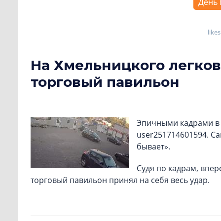
День 
likes
На Хмельницкого легков
торговый павильон
Эпичными кадрами в 
user251714601594. Са
бывает».
Судя по кадрам, впер
торговый павильон принял на себя весь удар.