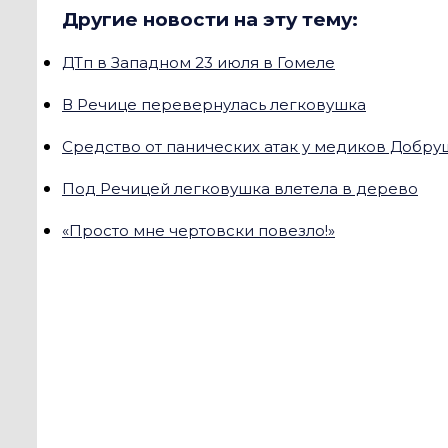
Другие новости на эту тему:
ДТп в Западном 23 июля в Гомеле
В Речице перевернулась легковушка
Средство от панических атак у медиков Добру
Под Речицей легковушка влетела в дерево
«Просто мне чертовски повезло!»