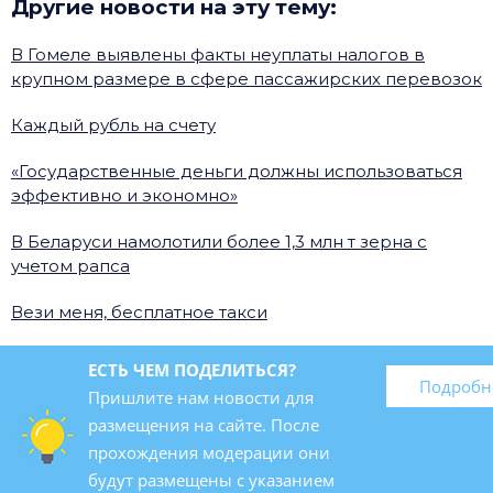
Другие новости на эту тему:
В Гомеле выявлены факты неуплаты налогов в
крупном размере в сфере пассажирских перевозок
Каждый рубль на счету
«Государственные деньги должны использоваться
эффективно и экономно»
В Беларуси намолотили более 1,3 млн т зерна с
учетом рапса
Вези меня, бесплатное такси
ЕСТЬ ЧЕМ ПОДЕЛИТЬСЯ?
Подробн
Пришлите нам новости для
размещения на сайте. После
прохождения модерации они
будут размещены с указанием