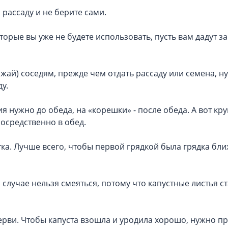
 рассаду и не берите сами.
оторые вы уже не будете использовать, пусть вам дадут за
рожай) соседям, прежде чем отдать рассаду или семена, н
у.
я нужно до обеда, на «корешки» - после обеда. А вот кр
посредственно в обед.
стка. Лучше всего, чтобы первой грядкой была грядка бли
случае нельзя смеяться, потому что капустные листья ст
 черви. Чтобы капуста взошла и уродила хорошо, нужно п