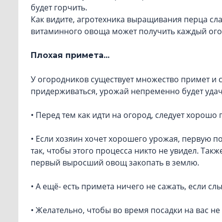
будет горчить.
Как видите, агротехника выращивания перца сла
витаминного овоща может получить каждый ого
Плохая примета...
У огородников существует множество примет и су
придерживаться, урожай непременно будет уда
• Перед тем как идти на огород, следует хорошо
• Если хозяин хочет хорошего урожая, первую п
так, чтобы этого процесса никто не увидел. Так
первый выросший овощ закопать в землю.
• А ещё- есть примета ничего не сажать, если сл
• Желательно, чтобы во время посадки на вас не