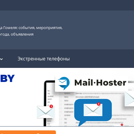
а Гомеля: события, мероприятия,
огода, объявления
Экстренные телефоны
.BY