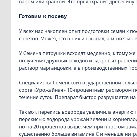
варом или краской. Это предохранит древесину 
Готовим к посеву
У всех нас накоплен опыт подготовки семян к 
советов. Может, кто о них и слышал, а может и н
У Семена петрушки всходят медленно, к тому же
получения дружных всходов и здоровых растени
раствор марганцовки, а в производственных пос
Специалисты Тюменской государственной сельс
сорта «Урожайная» 10-процентным раствором пер
течение суток. Препарат быстро разрушается на 
Так вот, перекись водорода увеличила энергию 
перекисью водорода урожай зелени и корнеплод
но на 20 процентов выше, чем при простом зам
существенно больше витамина С и меньше нитрат