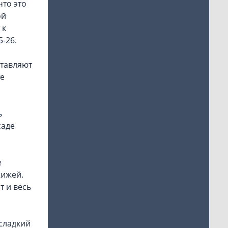
что это
ой
 к
5-26.
ставляют
те
ь
саде
е
жижей.
т и весь
 сладкий