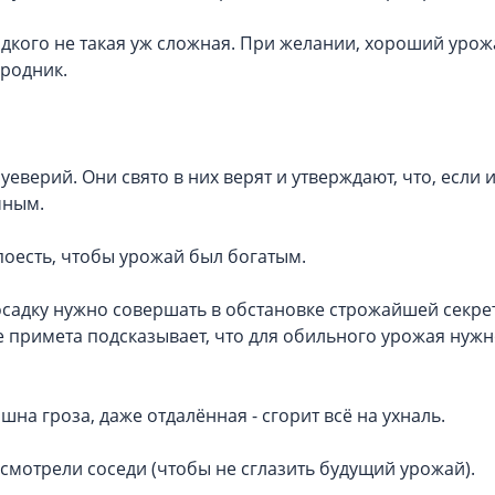
дкого не такая уж сложная. При желании, хороший урож
родник.
еверий. Они свято в них верят и утверждают, что, если 
чным.
 поесть, чтобы урожай был богатым.
осадку нужно совершать в обстановке строжайшей секре
же примета подсказывает, что для обильного урожая нуж
ышна гроза, даже отдалённая - сгорит всё на ухналь.
 смотрели соседи (чтобы не сглазить будущий урожай).