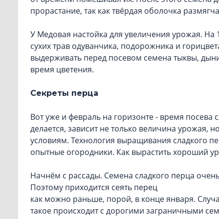
прорастание, так как твёрдая оболочка размягча
У Медовая настойка для увеличения урожая. На 1 л
сухих трав одуванчика, подорожника и горицвета
выдерживать перед посевом семена тыквы, дыни,
время цветения.
Секреты перца
Вот уже и февраль на горизонте - время посева 
делается, зависит не только величина урожая, 
условиям. Технология выращивания сладкого пер
опытные огородники. Как вырастить хороший ур
Начнём с рассады. Семена сладкого перца очень
Поэтому приходится сеять перец
как можно раньше, порой, в конце января. Случа
такое происходит с дорогими заграничными семе