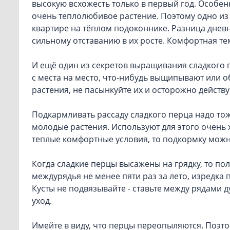
высокую всхожесть только в первый год. Особен
очень теплолюбивое растение. Поэтому одно из
квартире на тёплом подоконнике. Разница дневн
сильному отставанию в их росте. Комфортная темп
И ещё один из секретов выращивания сладкого п
с места на место, что-нибудь выщипывают или 
растения, не пасынкуйте их и осторожно действу
Подкармливать рассаду сладкого перца надо т
молодые растения. Используют для этого очень 
теплые комфортные условия, то подкормку можно 
Когда сладкие перцы высажены на грядку, то по
междурядья не менее пяти раз за лето, изредка
Кусты не подвязывайте - ставьте между рядами ду
уход.
Имейте в виду, что перцы переопыляются. Поэто