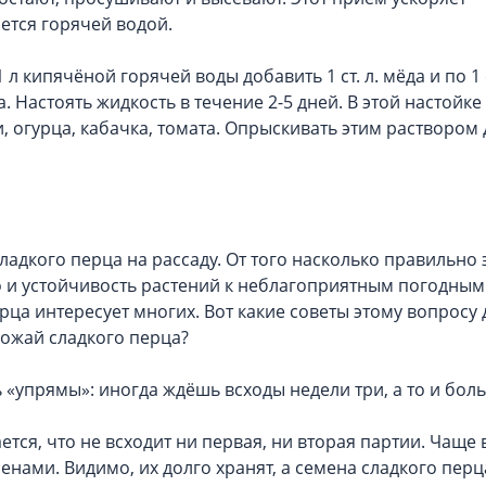
ется горячей водой.
 кипячёной горячей воды добавить 1 ст. л. мёда и по 1 с
. Настоять жидкость в течение 2-5 дней. В этой настойке
 огурца, кабачка, томата. Опрыскивать этим раствором 
сладкого перца на рассаду. От того насколько правильно 
но и устойчивость растений к неблагоприятным погодным
ца интересует многих. Вот какие советы этому вопросу 
ожай сладкого перца?
 «упрямы»: иногда ждёшь всходы недели три, а то и бол
ется, что не всходит ни первая, ни вторая партии. Чаще 
нами. Видимо, их долго хранят, а семена сладкого пер