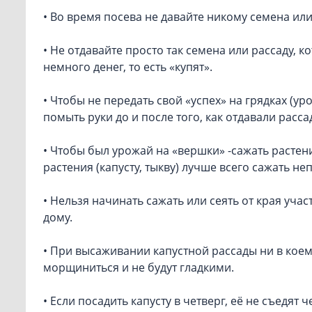
• Во время посева не давайте никому семена или
• Не отдавайте просто так семена или рассаду, к
немного денег, то есть «купят».
• Чтобы не передать свой «успех» на грядках (у
помыть руки до и после того, как отдавали рассад
• Чтобы был урожай на «вершки» -сажать растени
растения (капусту, тыкву) лучше всего сажать не
• Нельзя начинать сажать или сеять от края уча
дому.
• При высаживании капустной рассады ни в коем 
морщиниться и не будут гладкими.
• Если посадить капусту в четверг, её не съедят